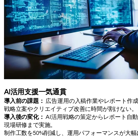
AI活用支援一気通貫
導入前の課題：
広告運用の入稿作業やレポート作
戦略立案やクリエイティブ改善に時間が割けない。
導入後の変化：
AI活用戦略の策定からレポート自
現場研修まで実施。
制作工数を50%削減し、運用パフォーマンスが大幅