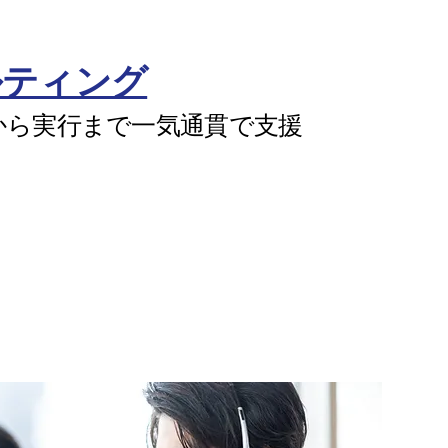
ルティング
から実行まで一気通貫で支援