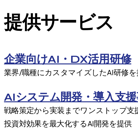
​提供サービス
企業向けAI・DX活用研修
業界/職種にカスタマイズしたAI研修を
AIシステム開発・導入支援
戦略策定から実装までワンストップ支
投資対効果を最大化するAI開発を提供