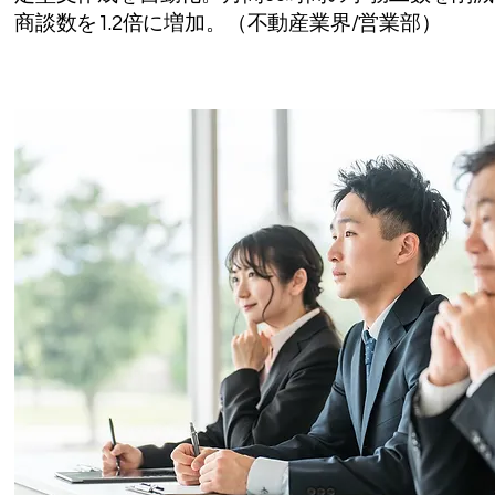
商談数を1.2倍に増加。（不動産業界/営業部）​