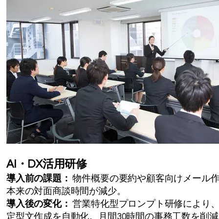
AI・DX活用研修
導入前の課題：
物件概要の要約や顧客向けメール
本来の対面商談時間が減少。
導入後の変化：
営業特化型プロンプト研修により
定型文作成を自動化。月間30時間の事務工数を削減