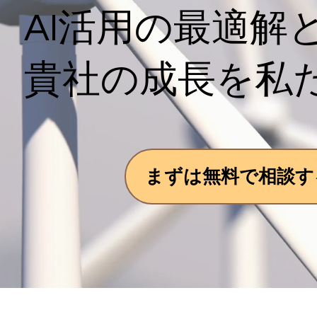
AI活用の最適
貴社の成長を私
まずは無料で相談す