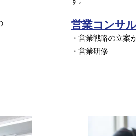
す。
営業コンサ
の
・営業戦略の立案
・営業研修