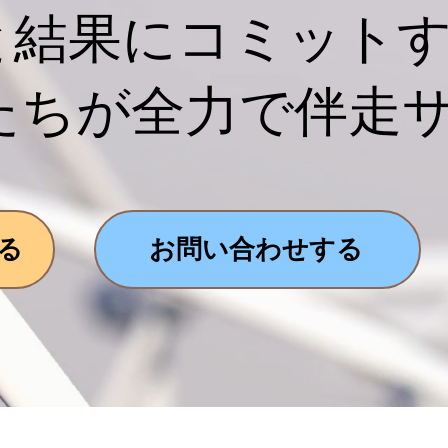
解と結果にコミット
たちが全力で伴走
る
お問い合わせする