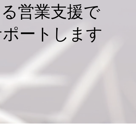
する営業支援で
サポートします