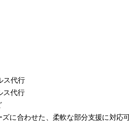
ルス代行
ルス代行
ど
ーズに合わせた、柔軟な部分支援に対応